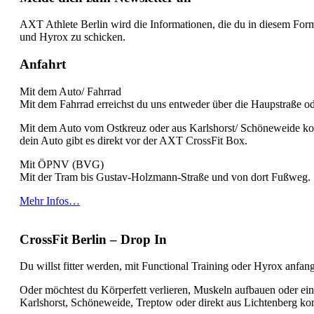
AXT Athlete Berlin wird die Informationen, die du in diesem For
und Hyrox zu schicken.
Anfahrt
Mit dem Auto/ Fahrrad
Mit dem Fahrrad erreichst du uns entweder über die Haupstraße o
Mit dem Auto vom Ostkreuz oder aus Karlshorst/ Schöneweide ko
dein Auto gibt es direkt vor der AXT CrossFit Box.
Mit ÖPNV (BVG)
Mit der Tram bis Gustav-Holzmann-Straße und von dort Fußweg.
Mehr Infos…
CrossFit Berlin – Drop In
Du willst fitter werden, mit Functional Training oder Hyrox anfan
Oder möchtest du Körperfett verlieren, Muskeln aufbauen oder ein
Karlshorst, Schöneweide, Treptow oder direkt aus Lichtenberg k