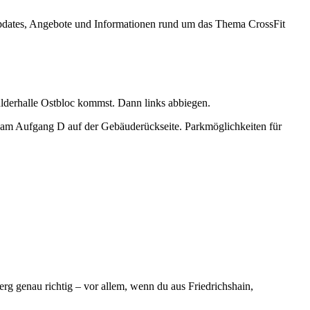
 Updates, Angebote und Informationen rund um das Thema CrossFit
lderhalle Ostbloc kommst. Dann links abbiegen.
 am Aufgang D auf der Gebäuderückseite. Parkmöglichkeiten für
rg genau richtig – vor allem, wenn du aus Friedrichshain,