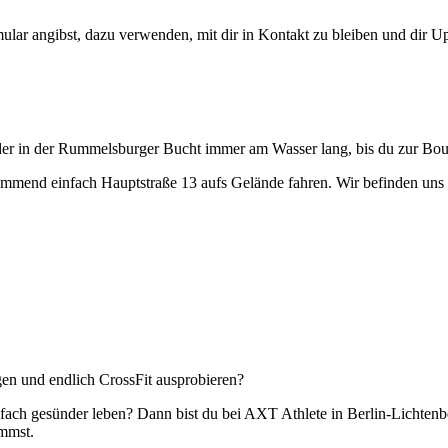
mular angibst, dazu verwenden, mit dir in Kontakt zu bleiben und dir
der in der Rummelsburger Bucht immer am Wasser lang, bis du zur Bou
mmend einfach Hauptstraße 13 aufs Gelände fahren. Wir befinden uns
gen und endlich CrossFit ausprobieren?
fach gesünder leben? Dann bist du bei AXT Athlete in Berlin-Lichtenbe
ommst.